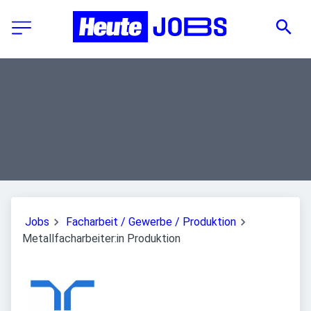
Jobs
Facharbeit / Gewerbe / Produktion
Metallfacharbeiter:in Produktion