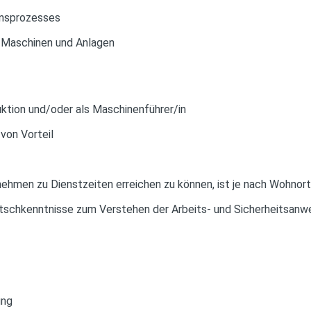
nsprozesses
r Maschinen und Anlagen
uktion und/oder als Maschinenführer/in
von Vorteil
ehmen zu Dienstzeiten erreichen zu können, ist je nach Wohnort 
schkenntnisse zum Verstehen der Arbeits- und Sicherheitsanw
ung