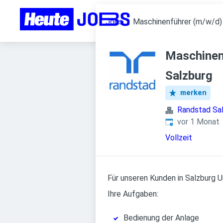
Jobs
Maschinenführer (m/w/d) 
Maschinen
Salzburg
merken
Randstad Sa
Veröffentlicht
:
vor 1 Monat
Vollzeit
Für unseren Kunden in Salzburg 
Ihre Aufgaben:
Bedienung der Anlage