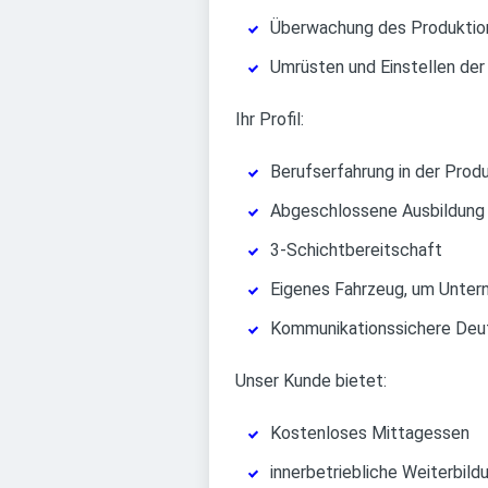
Überwachung des Produktio
Umrüsten und Einstellen de
Ihr Profil:
Berufserfahrung in der Prod
Abgeschlossene Ausbildung 
3-Schichtbereitschaft
Eigenes Fahrzeug, um Untern
Kommunikationssichere Deut
Unser Kunde bietet:
Kostenloses Mittagessen
innerbetriebliche Weiterbild