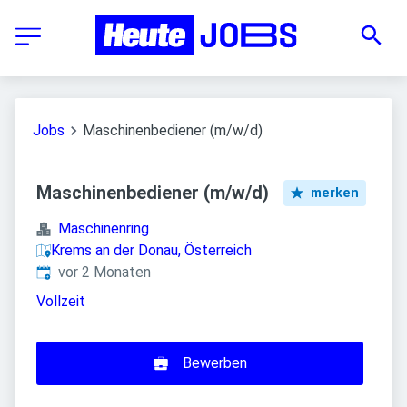
Jobs
Maschinenbediener (m/w/d)
Maschinenbediener (m/w/d)
merken
Maschinenring
Krems an der Donau, Österreich
Veröffentlicht
:
vor 2 Monaten
Vollzeit
Bewerben