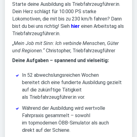
Starte deine Ausbildung als Triebfahrzeugführer:in.
Dein Herz schlägt für 10.000 PS starke
Lokomotiven, die mit bis zu 230 km/h fahren? Dann
bist du bei uns richtig! Sieh
hier
einen Arbeitstag als
Triebfahrzeugführer:in.
„
Mein Job mit Sinn: Ich verbinde Menschen, Güter
und Regionen.“
Christopher, Triebfahrzeugführer
Deine Aufgaben – spannend und vielseitig:
In 52 abwechslungsreichen Wochen
bereitet dich eine fundierte Ausbildung gezielt
auf die zukünftige Tätigkeit
als Triebfahrzeugführer:in vor.
Während der Ausbildung wird wertvolle
Fahrpraxis gesammelt – sowohl
im topmodernen ÖBB-Simulator als auch
direkt auf der Schiene.