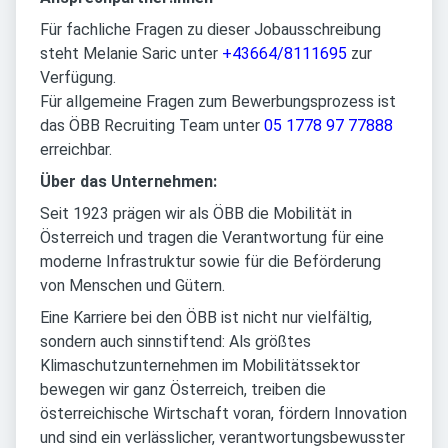
Für fachliche Fragen zu dieser Jobausschreibung
steht Melanie Saric unter
+43664/8111695
zur
Verfügung.
Für allgemeine Fragen zum Bewerbungsprozess ist
das ÖBB Recruiting Team unter
05 1778 97 77888
erreichbar.
Über das Unternehmen:
Seit 1923 prägen wir als ÖBB die Mobilität in
Österreich und tragen die Verantwortung für eine
moderne Infrastruktur sowie für die Beförderung
von Menschen und Gütern.
Eine Karriere bei den ÖBB ist nicht nur vielfältig,
sondern auch sinnstiftend: Als größtes
Klimaschutzunternehmen im Mobilitätssektor
bewegen wir ganz Österreich, treiben die
österreichische Wirtschaft voran, fördern Innovation
und sind ein verlässlicher, verantwortungsbewusster