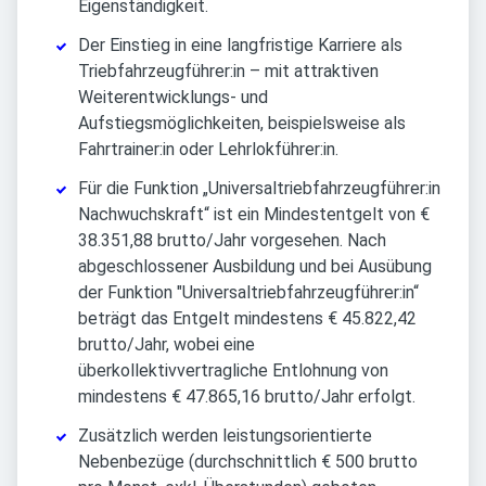
Eigenständigkeit.
Der Einstieg in eine langfristige Karriere als
Triebfahrzeugführer:in – mit attraktiven
Weiterentwicklungs- und
Aufstiegsmöglichkeiten, beispielsweise als
Fahrtrainer:in oder Lehrlokführer:in.
Für die Funktion „Universaltriebfahrzeugführer:in
Nachwuchskraft“ ist ein Mindestentgelt von €
38.351,88 brutto/Jahr vorgesehen. Nach
abgeschlossener Ausbildung und bei Ausübung
der Funktion "Universaltriebfahrzeugführer:in“
beträgt das Entgelt mindestens € 45.822,42
brutto/Jahr, wobei eine
überkollektivvertragliche Entlohnung von
mindestens € 47.865,16 brutto/Jahr erfolgt.
Zusätzlich werden leistungsorientierte
Nebenbezüge (durchschnittlich € 500 brutto