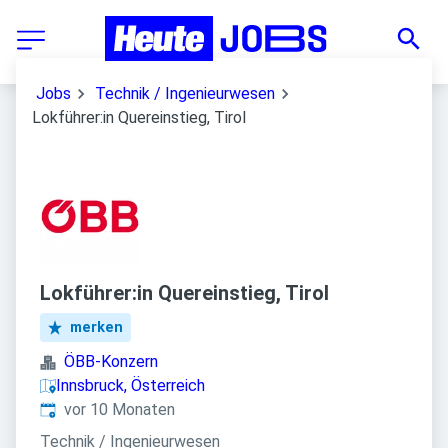
Jobs
Technik / Ingenieurwesen
Lokführer:in Quereinstieg, Tirol
Lokführer:in Quereinstieg, Tirol
merken
ÖBB-Konzern
Innsbruck, Österreich
Veröffentlicht
:
vor 10 Monaten
Technik / Ingenieurwesen