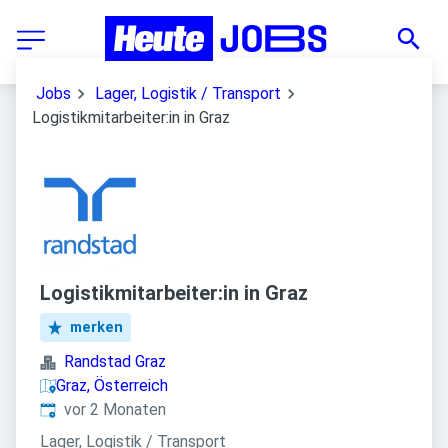
Jobs
Lager, Logistik / Transport
Logistikmitarbeiter:in in Graz
Logistikmitarbeiter:in in Graz
merken
Randstad Graz
Graz, Österreich
Veröffentlicht
:
vor 2 Monaten
Lager, Logistik / Transport