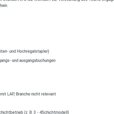
hein.
eiten- und Hochregalstapler)
ngangs- und ausgangsbuchungen
it LAP, Branche nicht relevant
chichtbetrieb (z. B. 3 - 4Schichtmodell)