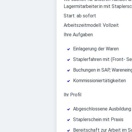
Lagermitarbeiter:in mit Staplersc
Start: ab sofort
Arbeitszeitmodell: Vollzeit
Ihre Aufgaben
Einlagerung der Waren
Staplerfahren mit (Front- S
Buchungen in SAP, Warenei
Kommissioniertätigkeiten
Ihr Profil
Abgeschlossene Ausbildung m
Staplerschein mit Praxis
Bereitschaft zur Arbeit im S