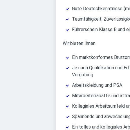
Gute Deutschkenntnisse (mi
Teamfähigkeit, Zuverlässigk
Führerschein Klasse B und 
Wir bieten Ihnen
Ein marktkonformes Bruttomo
Je nach Qualifikation und Er
Vergütung
Arbeitskleidung und PSA
Mitarbeiterrabatte und attra
Kollegiales Arbeitsumfeld un
Spannende und abwechslung
Ein tolles und kollegiales Ar