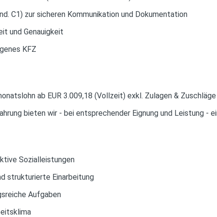
nd. C1) zur sicheren Kommunikation und Dokumentation
eit und Genauigkeit
eigenes KFZ
natslohn ab EUR 3.009,18 (Vollzeit) exkl. Zulagen & Zuschläge
fahrung bieten wir - bei entsprechender Eignung und Leistung - e
ktive Sozialleistungen
d strukturierte Einarbeitung
sreiche Aufgaben
beitsklima