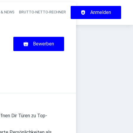
Anmelden
 & NEWS
BRUTTO-NETTO-RECHNER
on
Bewerben
ffnen Dir Türen zu Top-
rte Persönlichkeiten als