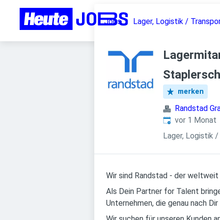
Jobs
Lager, Logistik / Transpo
Lagermitar
Staplersch
merken
Randstad Gr
Veröffentlicht
:
vor 1 Monat
Lager, Logistik 
Wir sind Randstad - der weltweit
Als Dein Partner for Talent brin
Unternehmen, die genau nach Dir
Wir suchen für unseren Kunden a