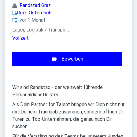
Randstad Graz
Graz, Österreich
Veröffentlicht
:
vor 1 Monat
Lager, Logistik / Transport
Vollzeit
Bewerben
Wir sind Randstad - der weltweit führende
Personaldienstleister.
Als Dein Partner for Talent bringen wir Dich nicht nur
mit Deinem Traumjob zusammen, sondern öffnen Dir
Türen zu Top-Unternehmen, die genau nach Dir
suchen.
Für die Verstärkung des Teams bei unserem Kunden