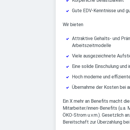
Körperliche Belastbarkeit
Gute EDV-Kenntnisse und g
Wir bieten
Attraktive Gehalts- und Prä
Arbeitszeitmodelle
Viele ausgezeichnete Aufst
Eine solide Einschulung und
Hoch moderne und effiziente
Übernahme der Kosten bei a
Ein X mehr an Benefits macht die
Mitarbeiter/innen-Benefits (u.a.
ÖKO-Strom u.v.m.). Gesetzlich anz
Bereitschaft zur Überzahlung bei