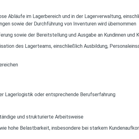
se Abläufe im Lagerbereich und in der Lagerverwaltung, einschli
ngen sowie der Durchführung von Inventuren wird übernommen
ferung sowie der Bereitstellung und Ausgabe an Kundinnen und 
sation des Lagerteams, einschließlich Ausbildung, Personaleinsa
bereichen
der Lagerlogistik oder entsprechende Berufserfahrung
tändige und strukturierte Arbeitsweise
wie hohe Belastbarkeit, insbesondere bei starkem Kundenaufk