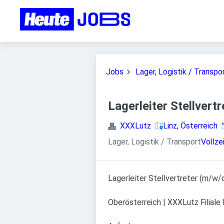
Jobs
Lager, Logistik / Transpo
Lagerleiter Stellvert
XXXLutz
Linz, Österreich
Lager, Logistik / Transport
Vollze
Lagerleiter Stellvertreter (m/w/
Oberösterreich | XXXLutz Filiale 