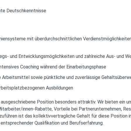
ute Deutschkenntnisse
miensysteme mit überdurchschnittlichen Verdienstmöglichkeiten
iegs- und Entwicklungsmöglichkeiten und zahlreiche Aus- und W
 intensives Coaching während der Einarbeitungsphase
 Arbeitsmittel sowie pünktliche und zuverlässige Gehaltsüberw
rbeitsplatzbezogenen Ausbildungen
 ausgeschriebene Position besonders attraktiv. Wir bieten ein 
 Mitarbeiter/innen-Rabatte, Vorteile bei Partnerunternehmen, Re
uführen ist das kollektivvertragliche Gehalt für diese Position i
 entsprechender Qualifikation und Berufserfahrung.