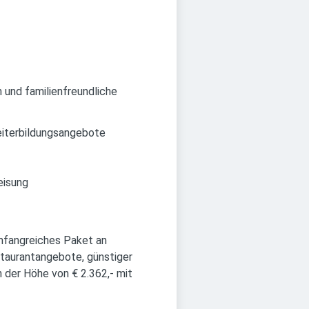
 und familienfreundliche
eiterbildungsangebote
eisung
umfangreiches Paket an
staurantangebote, günstiger
n der Höhe von € 2.362,- mit