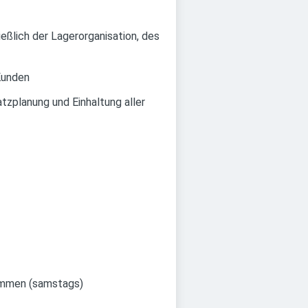
eßlich der Lagerorganisation, des
Kunden
tzplanung und Einhaltung aller
ommen (samstags)