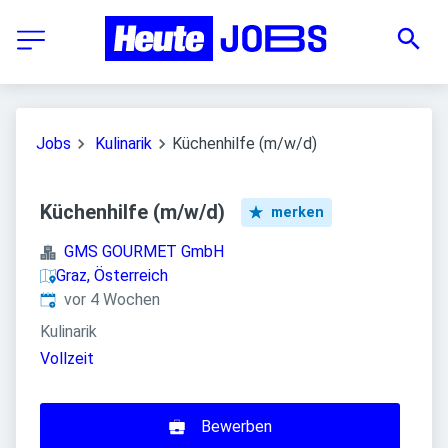
Jobs
Kulinarik
Küchenhilfe (m/w/d)
Küchenhilfe (m/w/d)
merken
GMS GOURMET GmbH
Graz, Österreich
Veröffentlicht
:
vor 4 Wochen
Kulinarik
Vollzeit
Bewerben