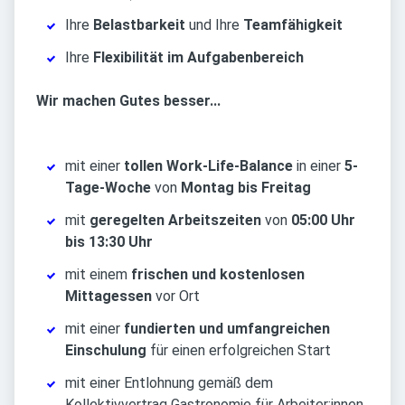
Ihre
Belastbarkeit
und Ihre
Teamfähigkeit
Ihre
Flexibilität im Aufgabenbereich
Wir machen Gutes besser...
mit einer
tollen Work-Life-Balance
in einer
5-
Tage-Woche
von
Montag bis Freitag
mit
geregelten Arbeitszeiten
von
05:00 Uhr
bis 13:30 Uhr
mit einem
frischen und kostenlosen
Mittagessen
vor Ort
mit einer
fundierten und umfangreichen
Einschulung
für einen erfolgreichen Start
mit einer Entlohnung gemäß dem
Kollektivvertrag Gastronomie für Arbeiter:innen,