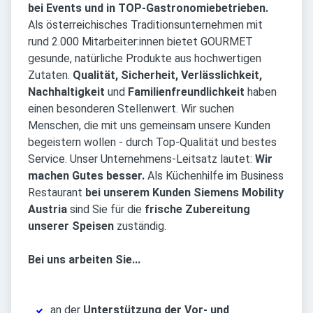
bei Events und in TOP-Gastronomiebetrieben.
Als österreichisches Traditionsunternehmen mit
rund 2.000 Mitarbeiter:innen bietet GOURMET
gesunde, natürliche Produkte aus hochwertigen
Zutaten.
Qualität, Sicherheit, Verlässlichkeit,
Nachhaltigkeit
und
Familienfreundlichkeit
haben
einen besonderen Stellenwert. Wir suchen
Menschen, die mit uns gemeinsam unsere Kunden
begeistern wollen - durch Top-Qualität und bestes
Service. Unser Unternehmens-Leitsatz lautet:
Wir
machen Gutes besser.
Als Küchenhilfe im Business
Restaurant
bei unserem Kunden Siemens Mobility
Austria
sind Sie für die
frische Zubereitung
unserer Speisen
zuständig.
Bei uns arbeiten Sie...
an der
Unterstützung der Vor- und