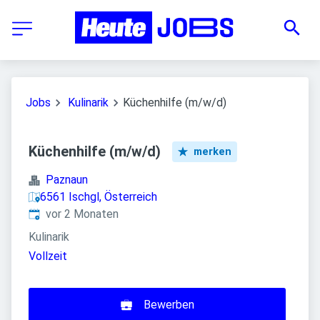
Jobs
Kulinarik
Küchenhilfe (m/w/d)
Küchenhilfe (m/w/d)
merken
Paznaun
6561 Ischgl, Österreich
Veröffentlicht
:
vor 2 Monaten
Kulinarik
Vollzeit
Bewerben