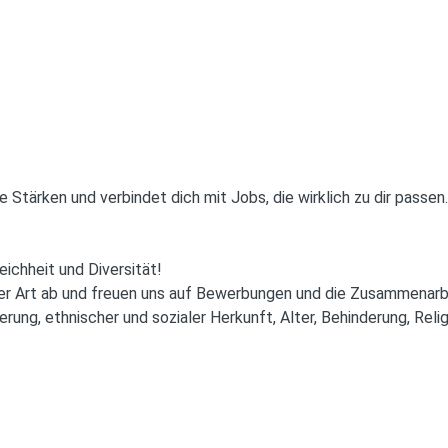
Stärken und verbindet dich mit Jobs, die wirklich zu dir passen.
ichheit und Diversität!
icher Art ab und freuen uns auf Bewerbungen und die Zusammenar
erung, ethnischer und sozialer Herkunft, Alter, Behinderung, Rel