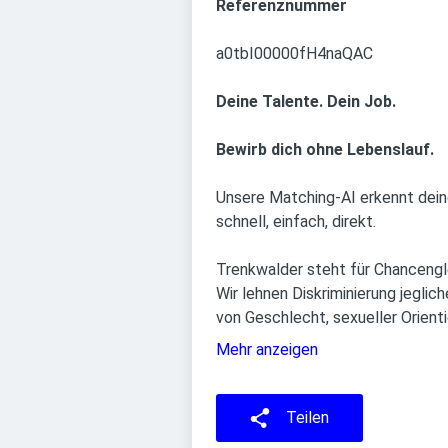
Referenznummer
a0tbI00000fH4naQAC
Deine Talente. Dein Job.
Bewirb dich ohne Lebenslauf.
Unsere Matching-AI erkennt deine 
schnell, einfach, direkt.
Trenkwalder steht für Chancengle
Wir lehnen Diskriminierung jegl
von Geschlecht, sexueller Orienti
Mehr anzeigen
Teilen