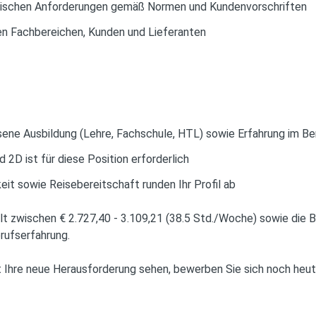
hnischen Anforderungen gemäß Normen und Kundenvorschriften
en Fachbereichen, Kunden und Lieferanten
sene Ausbildung (Lehre, Fachschule, HTL) sowie Erfahrung im Ber
2D ist für diese Position erforderlich
it sowie Reisebereitschaft runden Ihr Profil ab
t zwischen € 2.727,40 - 3.109,21 (38.5 Std./Woche) sowie die B
erufserfahrung.
Ihre neue Herausforderung sehen, bewerben Sie sich noch heute