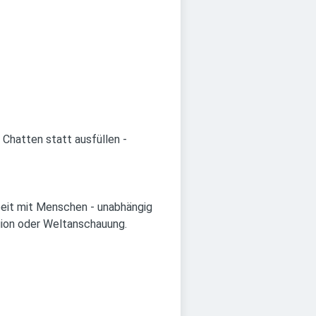
 Chatten statt ausfüllen -
beit mit Menschen - unabhängig
igion oder Weltanschauung.