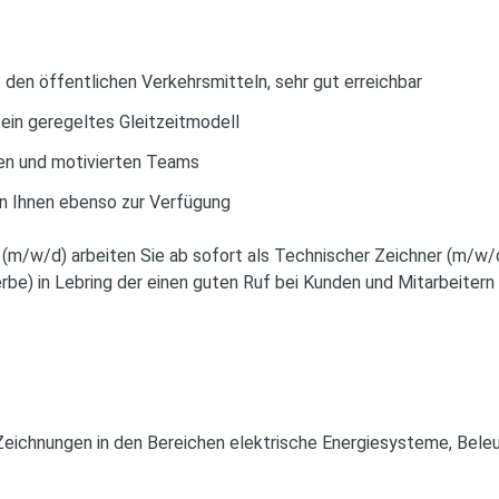
t den öffentlichen Verkehrsmitteln, sehr gut erreichbar
 ein geregeltes Gleitzeitmodell
rten und motivierten Teams
n Ihnen ebenso zur Verfügung
(m/w/d) arbeiten Sie ab sofort als Technischer Zeichner (m/w/d
e) in Lebring der einen guten Ruf bei Kunden und Mitarbeitern
Zeichnungen in den Bereichen elektrische Energiesysteme, Bele