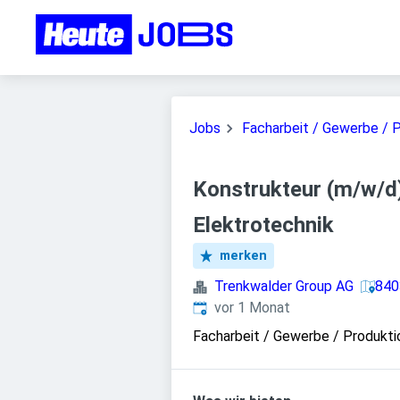
Jobs
Facharbeit / Gewerbe / 
Konstrukteur (m/w/d)
Elektrotechnik
merken
Trenkwalder Group AG
840
Veröffentlicht
:
vor 1 Monat
Facharbeit / Gewerbe / Produkti