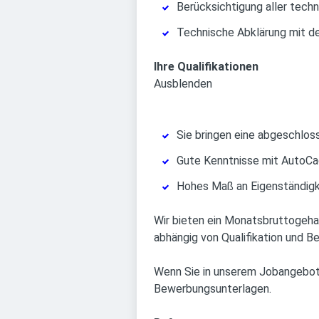
Berücksichtigung aller tec
Technische Abklärung mit d
Ihre Qualifikationen
Ausblenden
Sie bringen eine abgeschlos
Gute Kenntnisse mit AutoCad 
Hohes Maß an Eigenständigke
Wir bieten ein Monatsbruttogehal
abhängig von Qualifikation und B
Wenn Sie in unserem Jobangebot 
Bewerbungsunterlagen.