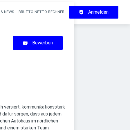
Anmelden
 & NEWS
BRUTTO-NETTO-RECHNER
on
Bewerben
ch versiert, kommunikationsstark
 dafür sorgen, dass aus jedem
ichen Autohaus im nördlichen
 und einem starken Team.