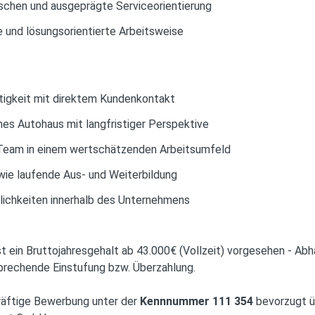
chen und ausgeprägte Serviceorientierung
e und lösungsorientierte Arbeitsweise
tigkeit mit direktem Kundenkontakt
hes Autohaus mit langfristiger Perspektive
s Team in einem wertschätzenden Arbeitsumfeld
ie laufende Aus- und Weiterbildung
lichkeiten innerhalb des Unternehmens
st ein Bruttojahresgehalt ab 43.000€ (Vollzeit) vorgesehen - Abh
tsprechende Einstufung bzw. Überzahlung.
kräftige Bewerbung unter der
Kennnummer 111 354
bevorzugt ü