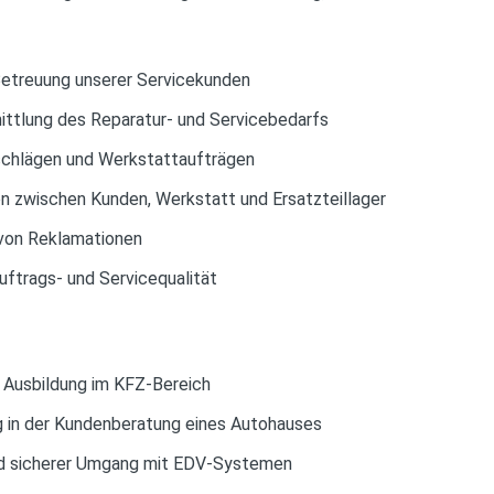
etreuung unserer Servicekunden
ttlung des Reparatur- und Servicebedarfs
schlägen und Werkstattaufträgen
n zwischen Kunden, Werkstatt und Ersatzteillager
 von Reklamationen
uftrags- und Servicequalität
Ausbildung im KFZ-Bereich
g in der Kundenberatung eines Autohauses
nd sicherer Umgang mit EDV-Systemen