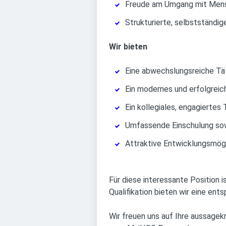
Freude am Umgang mit Mens
Strukturierte, selbstständig
Wir bieten
Eine abwechslungsreiche Tä
Ein modernes und erfolgreic
Ein kollegiales, engagierte
Umfassende Einschulung sow
Attraktive Entwicklungsmög
Für diese interessante Position i
Qualifikation bieten wir eine en
Wir freuen uns auf Ihre aussage