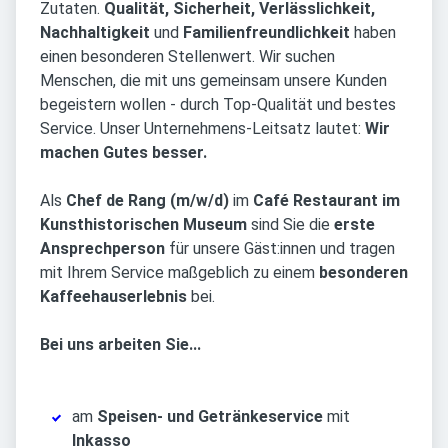
Zutaten.
Qualität, Sicherheit, Verlässlichkeit,
Nachhaltigkeit
und
Familienfreundlichkeit
haben
einen besonderen Stellenwert. Wir suchen
Menschen, die mit uns gemeinsam unsere Kunden
begeistern wollen - durch Top-Qualität und bestes
Service. Unser Unternehmens-Leitsatz lautet:
Wir
machen Gutes besser.
Als
Chef de Rang (m/w/d)
im
Café Restaurant im
Kunsthistorischen Museum
sind Sie die
erste
Ansprechperson
für unsere Gäst:innen und tragen
mit Ihrem Service maßgeblich zu einem
besonderen
Kaffeehauserlebnis
bei.
Bei uns arbeiten Sie...
am
Speisen- und Getränkeservice
mit
Inkasso