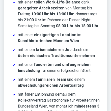
mit einer
tollen Work-Life-Balance
dank
geregelter Arbeitszeiten
von Montag bis
Freitag
10:00 Uhr bis 18:00 Uhr
, donnerstags
bis
21:00 Uhr
im Rahmen der Dinner-Night,
Samstag bis Sonntag
08:00 Uhr bis 18:00 Uhr
mit einer
einzigartigen Location
im
Kunsthistorischen Museum Wien
mit einem
krisensicheren Job
durch ein
österreichisches Traditionsunternehmen
mit einer
fundierten und umfangreichen
Einschulung
für einen erfolgreichen Start
mit einem
familiären Team
und einem
abwechslungsreichen Arbeitsalltag
mit fairer Entlohnung gemäß dem
Kollektivvertrag Gastronomie für Arbeiter:innen,
Bundesland Wien, von monatlich
mindestens €