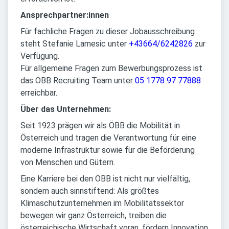
Ansprechpartner:innen
Für fachliche Fragen zu dieser Jobausschreibung
steht Stefanie Lamesic unter
+43664/6242826
zur
Verfügung.
Für allgemeine Fragen zum Bewerbungsprozess ist
das ÖBB Recruiting Team unter
05 1778 97 77888
erreichbar.
Über das Unternehmen:
Seit 1923 prägen wir als ÖBB die Mobilität in
Österreich und tragen die Verantwortung für eine
moderne Infrastruktur sowie für die Beförderung
von Menschen und Gütern.
Eine Karriere bei den ÖBB ist nicht nur vielfältig,
sondern auch sinnstiftend: Als größtes
Klimaschutzunternehmen im Mobilitätssektor
bewegen wir ganz Österreich, treiben die
österreichische Wirtschaft voran, fördern Innovation