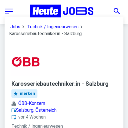
Jobs
Technik / Ingenieurwesen
Karosseriebautechniker:in - Salzburg
Karosseriebautechniker:in - Salzburg
merken
ÖBB-Konzern
Salzburg, Österreich
Veröffentlicht
:
vor 4 Wochen
Technik / Ingenieurwesen