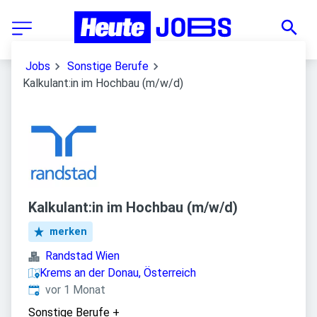
Jobs
Sonstige Berufe
Kalkulant:in im Hochbau (m/w/d)
Kalkulant:in im Hochbau (m/w/d)
merken
Randstad Wien
Krems an der Donau, Österreich
Veröffentlicht
:
vor 1 Monat
Sonstige Berufe
+