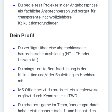
Du begleitest Projekte in der Angebotsphase
als fachliche Ansprechperson und sorgst für
transparente, nachvollziehbare
Kalkulationsgrundlagen.
Dein Profil
Du verfügst über eine abgeschlossene
bautechnische Ausbildung (HTL, FH oder
Universität).
Du bringst erste Berufserfahrung in der
Kalkulation und/oder Bauleitung im Hochbau
mit.
MS Office setzt du routiniert ein, idealerweise
ergänzt durch Kenntnisse in iTWO.
Du arbeitest gerne im Team, überzeugst durch
hohe Leistungsbereitschaft und bringst dich