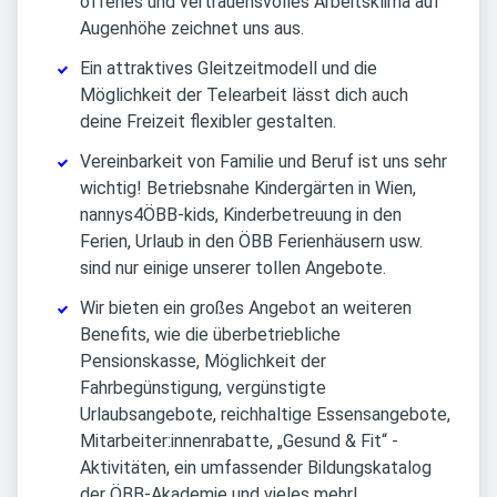
offenes und vertrauensvolles Arbeitsklima auf
Augenhöhe zeichnet uns aus.
Ein attraktives Gleitzeitmodell und die
Möglichkeit der Telearbeit lässt dich auch
deine Freizeit flexibler gestalten.
Vereinbarkeit von Familie und Beruf ist uns sehr
wichtig! Betriebsnahe Kindergärten in Wien,
nannys4ÖBB-kids, Kinderbetreuung in den
Ferien, Urlaub in den ÖBB Ferienhäusern usw.
sind nur einige unserer tollen Angebote.
Wir bieten ein großes Angebot an weiteren
Benefits, wie die überbetriebliche
Pensionskasse, Möglichkeit der
Fahrbegünstigung, vergünstigte
Urlaubsangebote, reichhaltige Essensangebote,
Mitarbeiter:innenrabatte, „Gesund & Fit“ -
Aktivitäten, ein umfassender Bildungskatalog
der ÖBB-Akademie und vieles mehr!