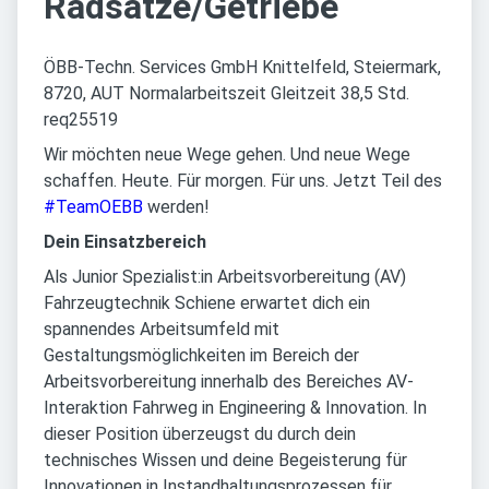
Radsätze/Getriebe
ÖBB-Techn. Services GmbH Knittelfeld, Steiermark,
8720, AUT Normalarbeitszeit Gleitzeit 38,5 Std.
req25519
Wir möchten neue Wege gehen. Und neue Wege
schaffen. Heute. Für morgen. Für uns. Jetzt Teil des
#TeamOEBB
werden!
Dein Einsatzbereich
Als Junior Spezialist:in Arbeitsvorbereitung (AV)
Fahrzeugtechnik Schiene erwartet dich ein
spannendes Arbeitsumfeld mit
Gestaltungsmöglichkeiten im Bereich der
Arbeitsvorbereitung innerhalb des Bereiches AV-
Interaktion Fahrweg in Engineering & Innovation. In
dieser Position überzeugst du durch dein
technisches Wissen und deine Begeisterung für
Innovationen in Instandhaltungsprozessen für