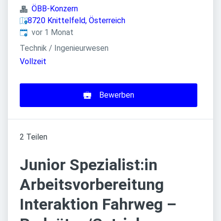
ÖBB-Konzern
8720 Knittelfeld, Österreich
Veröffentlicht
:
vor 1 Monat
Technik / Ingenieurwesen
Vollzeit
Bewerben
2 Teilen
Junior Spezialist:in
Arbeitsvorbereitung
Interaktion Fahrweg –