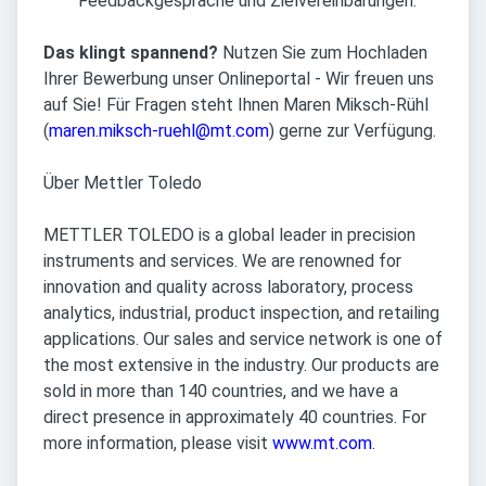
Feedbackgespräche und Zielvereinbarungen.
Das klingt spannend?
Nutzen Sie zum Hochladen
Ihrer Bewerbung unser Onlineportal - Wir freuen uns
auf Sie! Für Fragen steht Ihnen Maren Miksch-Rühl
(
maren.miksch-ruehl@mt.com
) gerne zur Verfügung.
Über Mettler Toledo
METTLER TOLEDO is a global leader in precision
instruments and services. We are renowned for
innovation and quality across laboratory, process
analytics, industrial, product inspection, and retailing
applications. Our sales and service network is one of
the most extensive in the industry. Our products are
sold in more than 140 countries, and we have a
direct presence in approximately 40 countries. For
more information, please visit
www.mt.com
.