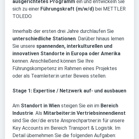
ausgerichtetes Programm
ein und entwickeln Sie
sich zu einer
Führungskraft (m/w/d)
bei METTLER
TOLEDO.
Innerhalb der ersten drei Jahre durchlaufen Sie
unterschiedliche Stationen
. Darüber hinaus lernen
Sie unsere
spannenden, interkulturellen und
innovativen Standorte in Europa oder Amerika
kennen. Anschließend können Sie Ihre
Führungskompetenz im Rahmen eines Projektes
oder als Teamleiter:in unter Beweis stellen.
Stage 1: Expertise / Netzwerk auf- und ausbauen
Am
Standort in
Wien
steigen Sie ein im
Bereich
Industrie
. Als
Mitarbeiter:in Vertriebsinnendienst
sind Sie der/die erste Ansprechpartner:in für unsere
Key Accounts im Bereich Transport & Logistik. Im
Detail übernehmen Sie die folgenden Aufgaben: