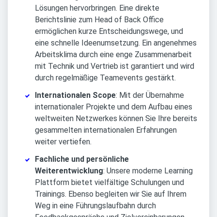
Lösungen hervorbringen. Eine direkte
Berichtslinie zum Head of Back Office
ermöglichen kurze Entscheidungswege, und
eine schnelle Ideenumsetzung. Ein angenehmes
Arbeitsklima durch eine enge Zusammenarbeit
mit Technik und Vertrieb ist garantiert und wird
durch regelmäßige Teamevents gestärkt.
Internationalen Scope
: Mit der Übernahme
internationaler Projekte und dem Aufbau eines
weltweiten Netzwerkes können Sie Ihre bereits
gesammelten internationalen Erfahrungen
weiter vertiefen.
Fachliche und persönliche
Weiterentwicklung
: Unsere moderne Learning
Plattform bietet vielfältige Schulungen und
Trainings. Ebenso begleiten wir Sie auf Ihrem
Weg in eine Führungslaufbahn durch