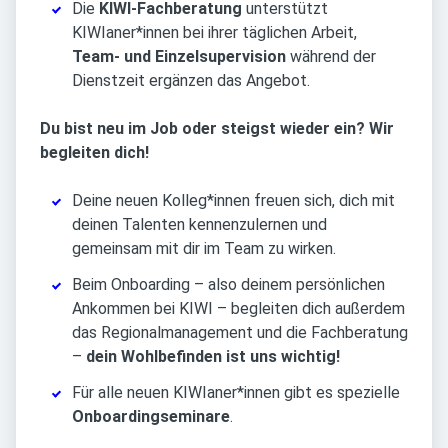
Die
KIWI-Fachberatung
unterstützt
KIWIaner*innen bei ihrer täglichen Arbeit,
Team- und Einzelsupervision
während der
Dienstzeit ergänzen das Angebot.
Du bist neu im Job oder steigst wieder ein? Wir
begleiten dich!
Deine neuen Kolleg*innen freuen sich, dich mit
deinen Talenten kennenzulernen und
gemeinsam mit dir im Team zu wirken.
Beim Onboarding – also deinem persönlichen
Ankommen bei KIWI – begleiten dich außerdem
das Regionalmanagement und die Fachberatung
–
dein Wohlbefinden ist uns wichtig!
Für alle neuen KIWIaner*innen gibt es spezielle
Onboardingseminare
.