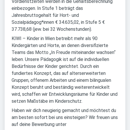
Vordienstzeiten werden in die Gehaltsberechnung
einbezogen. In Stufe 1 beträgt das
Jahresbruttogehalt für Hort- und
Sozialpädagog*innen € 34.635,02, in Stufe 5 €
37.738,68 (jew. bei 32 Wochenstunden).
KIWI – Kinder in Wien betreibt mehr als 90
Kindergärten und Horte, an denen diversifizierte
Teams das Motto „In Freude miteinander wachsen“
leben. Unsere Pädagogik ist auf die individuellen
Bedürfnisse der Kinder gerichtet. Durch ein
fundiertes Konzept, das auf alterserweiterten
Gruppen, offenem Arbeiten und einem bilingualen
Konzept beruht und beständig weiterentwickelt
wird, schaffen wir Entwicklungsräume für Kinder und
setzen Maßstäbe im Kinderschutz.
Haben wir dich neugierig gemacht und möchtest du
am besten sofort bei uns einsteigen? Wir freuen uns
auf deine Bewerbung unter