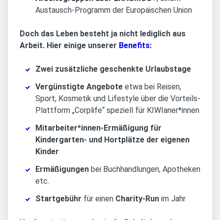
Austausch-Programm der Europäischen Union
Doch das Leben besteht ja nicht lediglich aus
Arbeit. Hier einige unserer
Benefits
:
Zwei zusätzliche geschenkte Urlaubstage
Vergünstigte Angebote
etwa bei Reisen,
Sport, Kosmetik und Lifestyle über die Vorteils-
Plattform „Corplife“ speziell für KIWIaner*innen
Mitarbeiter*innen-Ermäßigung für
Kindergarten- und Hortplätze der eigenen
Kinder
Ermäßigungen
bei Buchhandlungen, Apotheken
etc.
Startgebühr
für einen
Charity-Run
im Jahr