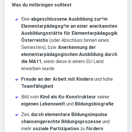
Was du mitbringen solltest
Eine
abgeschlossene Ausbildung zur*m
Elementarpädagog*in an einer anerkannten
Ausbildungsstätte für Elementarpädagogik
Österreichs
(oder Abschluss binnen eines
Semesters), bzw.
Anerkennung der
elementarpädagogischen Ausbildung durch
die MA11
, wenn diese in einem EU-Land
erworben wurde
Freude an der Arbeit mit Kindern
und hohe
Teamfähigkeit
Bild vom
Kind als Ko-Konstrukteur
seiner
eigenen Lebenswelt
und
Bildungsbiografie
Ziel,
durch elementare Bildungsimpulse
chancengerechte Bildungsprozesse
und
mehr
soziale Partizipation
zu
fördern