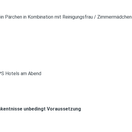
 ein Pärchen in Kombination mit Reinigungsfrau / Zimmermädchen
4*S Hotels am Abend
hkentnisse unbedingt Voraussetzung