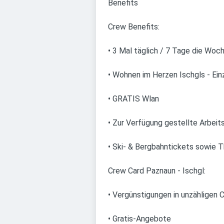
Benefits
Crew Benefits:
• 3 Mal täglich / 7 Tage die Woc
• Wohnen im Herzen Ischgls - Ei
• GRATIS Wlan
• Zur Verfügung gestellte Arbeit
• Ski- & Bergbahntickets sowie 
Crew Card Paznaun - Ischgl:
• Vergünstigungen in unzählige
• Gratis-Angebote