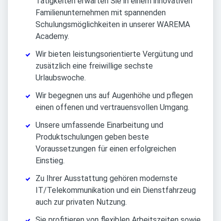
Tätigkeiten erwarten Sie in einem innovativen
Familienunternehmen mit spannenden
Schulungsmöglichkeiten in unserer WAREMA
Academy.
Wir bieten leistungsorientierte Vergütung und
zusätzlich eine freiwillige sechste
Urlaubswoche.
Wir begegnen uns auf Augenhöhe und pflegen
einen offenen und vertrauensvollen Umgang.
Unsere umfassende Einarbeitung und
Produktschulungen geben beste
Voraussetzungen für einen erfolgreichen
Einstieg.
Zu Ihrer Ausstattung gehören modernste
IT/Telekommunikation und ein Dienstfahrzeug
auch zur privaten Nutzung.
Sie profitieren von flexiblen Arbeitszeiten sowie