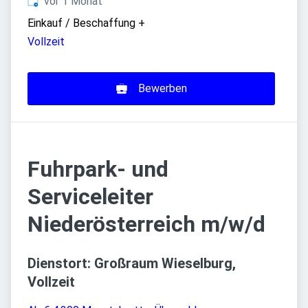
Veröffentlicht
:
vor 1 Monat
Einkauf / Beschaffung
+
Vollzeit
Bewerben
Fuhrpark- und
Serviceleiter
Niederösterreich m/w/d
Dienstort: Großraum Wieselburg,
Vollzeit