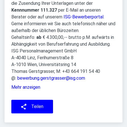
die Zusendung Ihrer Unterlagen unter der
Kennnummer 111.327
per E-Mail an unseren
Berater oder auf unserem
ISG-Bewerberportal
.
Gerne informieren wir Sie auch telefonisch näher und
außerhalb der üblichen Bürozeiten.
Gehaltsinfo:
ab
€ 4.300,00,-- brutto p.M. aufwärts in
Abhängigkeit von Berufserfahrung und Ausbildung.
ISG Personalmanagement GmbH
A-4040 Linz, Ferihumerstraße 8
A-1010 Wien, Universitätsring 14
Thomas Gerstgrasser, M: +43 664 191 54 40
@:
bewerbung.gerstgrasser@isg.com
Mehr anzeigen
Teilen