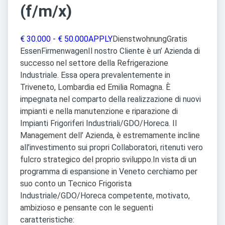
(f/m/x)
€ 30.000 - € 50.000
APPLY
Dienstwohnung
Gratis
Essen
FirmenwagenIl nostro Cliente è un’ Azienda di
successo nel settore della Refrigerazione
Industriale. Essa opera prevalentemente in
Triveneto, Lombardia ed Emilia Romagna. È
impegnata nel comparto della realizzazione di nuovi
impianti e nella manutenzione e riparazione di
Impianti Frigoriferi Industriali/GDO/Horeca. Il
Management dell’ Azienda, è estremamente incline
all’investimento sui propri Collaboratori, ritenuti vero
fulcro strategico del proprio sviluppo.In vista di un
programma di espansione in Veneto cerchiamo per
suo conto un Tecnico Frigorista
Industriale/GDO/Horeca competente, motivato,
ambizioso e pensante con le seguenti
caratteristiche: