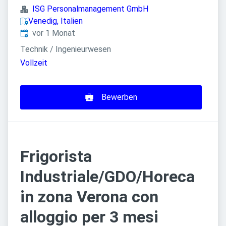
ISG Personalmanagement GmbH
Venedig, Italien
Veröffentlicht
:
vor 1 Monat
Technik / Ingenieurwesen
Vollzeit
Bewerben
Frigorista
Industriale/GDO/Horeca
in zona Verona con
alloggio per 3 mesi