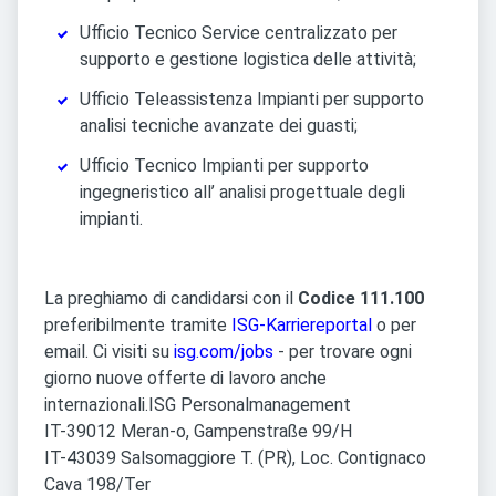
Ufficio Tecnico Service centralizzato per
supporto e gestione logistica delle attività;
Ufficio Teleassistenza Impianti per supporto
analisi tecniche avanzate dei guasti;
Ufficio Tecnico Impianti per supporto
ingegneristico all’ analisi progettuale degli
impianti.
La preghiamo di candidarsi con il
Codice 111.100
preferibilmente tramite
ISG-Karriereportal
o per
email. Ci visiti su
isg.com/jobs
- per trovare ogni
giorno nuove offerte di lavoro anche
internazionali.
ISG Personalmanagement
IT-39012 Meran-o, Gampenstraße 99/H
IT-43039 Salsomaggiore T. (PR), Loc. Contignaco
Cava 198/Ter