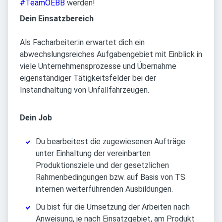
#TeamOEBB
werden!
Dein Einsatzbereich
Als Facharbeiter:in erwartet dich ein
abwechslungsreiches Aufgabengebiet mit Einblick in
viele Unternehmensprozesse und Übernahme
eigenständiger Tätigkeitsfelder bei der
Instandhaltung von Unfallfahrzeugen.
Dein Job
Du bearbeitest die zugewiesenen Aufträge
unter Einhaltung der vereinbarten
Produktionsziele und der gesetzlichen
Rahmenbedingungen bzw. auf Basis von TS
internen weiterführenden Ausbildungen.
Du bist für die Umsetzung der Arbeiten nach
Anweisung, je nach Einsatzgebiet, am Produkt