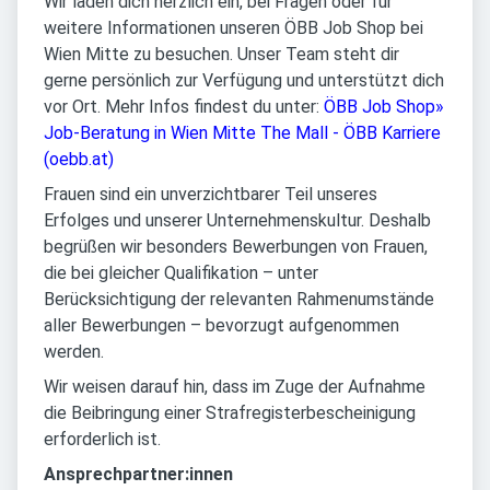
Wir laden dich herzlich ein, bei Fragen oder für
weitere Informationen unseren ÖBB Job Shop bei
Wien Mitte zu besuchen. Unser Team steht dir
gerne persönlich zur Verfügung und unterstützt dich
vor Ort. Mehr Infos findest du unter:
ÖBB Job Shop»
Job-Beratung in Wien Mitte The Mall - ÖBB Karriere
(oebb.at)
Frauen sind ein unverzichtbarer Teil unseres
Erfolges und unserer Unternehmenskultur. Deshalb
begrüßen wir besonders Bewerbungen von Frauen,
die bei gleicher Qualifikation – unter
Berücksichtigung der relevanten Rahmenumstände
aller Bewerbungen – bevorzugt aufgenommen
werden.
Wir weisen darauf hin, dass im Zuge der Aufnahme
die Beibringung einer Strafregisterbescheinigung
erforderlich ist.
Ansprechpartner:innen