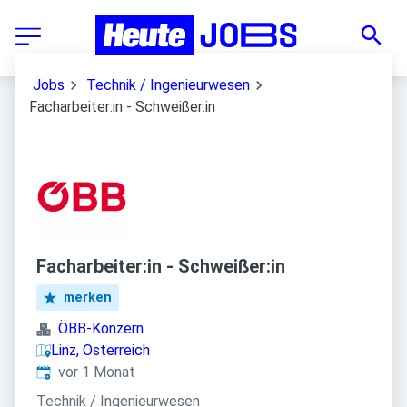
Jobs
Technik / Ingenieurwesen
Facharbeiter:in - Schweißer:in
Facharbeiter:in - Schweißer:in
merken
ÖBB-Konzern
Linz, Österreich
Veröffentlicht
:
vor 1 Monat
Technik / Ingenieurwesen