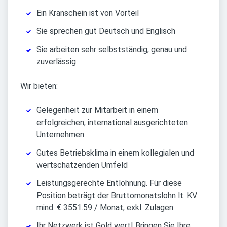
Ein Kranschein ist von Vorteil
Sie sprechen gut Deutsch und Englisch
Sie arbeiten sehr selbstständig, genau und
zuverlässig
Wir bieten:
Gelegenheit zur Mitarbeit in einem
erfolgreichen, international ausgerichteten
Unternehmen
Gutes Betriebsklima in einem kollegialen und
wertschätzenden Umfeld
Leistungsgerechte Entlohnung. Für diese
Position beträgt der Bruttomonatslohn lt. KV
mind. € 3551.59 / Monat, exkl. Zulagen
Ihr Netzwerk ist Gold wert! Bringen Sie Ihre