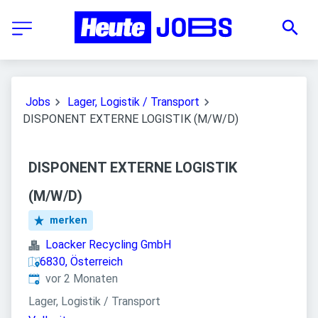
Jobs
Lager, Logistik / Transport
DISPONENT EXTERNE LOGISTIK (M/W/D)
DISPONENT EXTERNE LOGISTIK
(M/W/D)
merken
Loacker Recycling GmbH
6830, Österreich
Veröffentlicht
:
vor 2 Monaten
Lager, Logistik / Transport