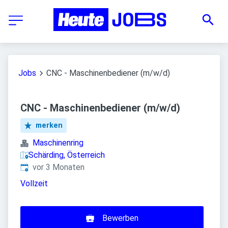
Jobs
CNC - Maschinenbediener (m/w/d)
CNC - Maschinenbediener (m/w/d)
merken
Maschinenring
Schärding, Österreich
Veröffentlicht
:
vor 3 Monaten
Vollzeit
Bewerben