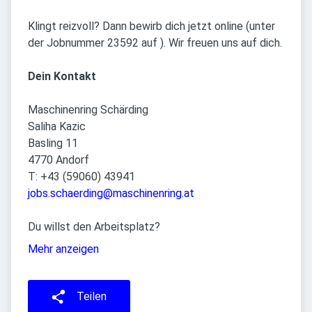
Klingt reizvoll? Dann bewirb dich jetzt online (unter
der Jobnummer 23592 auf ). Wir freuen uns auf dich.
Dein Kontakt
Maschinenring Schärding
Saliha Kazic
Basling 11
4770 Andorf
T: +43 (59060) 43941
jobs.schaerding@maschinenring.at
Du willst den Arbeitsplatz?
Mehr anzeigen
Teilen