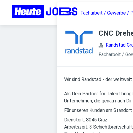
Jobs
Facharbeit / Gewerbe / 
CNC Drehe
Randstad Gr
Facharbeit / Ge
Wir sind Randstad - der weltweit
Als Dein Partner for Talent brin
Unternehmen, die genau nach Dir
Für unseren Kunden am Standort 
Dienstort: 8045 Graz
Arbeitszeit: 3 Schichtbreitschaft