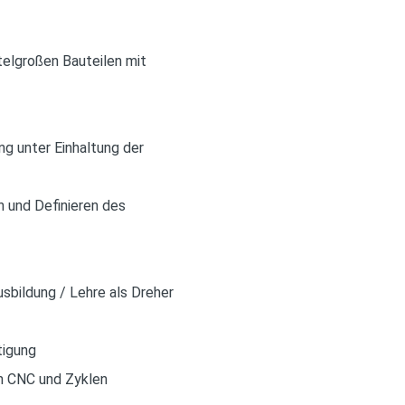
ttelgroßen Bauteilen mit
g unter Einhaltung der
 und Definieren des
sbildung / Lehre als Dreher
tigung
on CNC und Zyklen