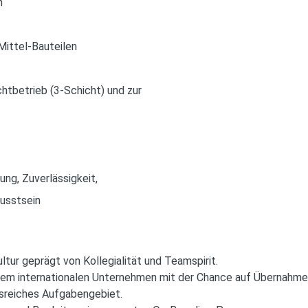
n
Mittel-Bauteilen
chtbetrieb (3-Schicht) und zur
ung, Zuverlässigkeit,
usstsein
ltur geprägt von Kollegialität und Teamspirit.
einem internationalen Unternehmen mit der Chance auf Übernahme
gsreiches Aufgabengebiet.