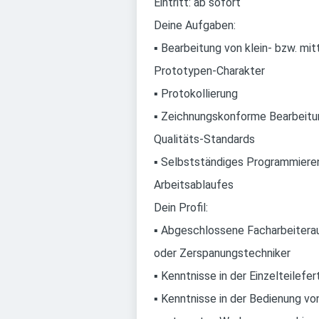
Eintritt: ab sofort
Deine Aufgaben:
▪ Bearbeitung von klein- bzw. mi
Prototypen-Charakter
▪ Protokollierung
▪ Zeichnungskonforme Bearbeitun
Qualitäts-Standards
▪ Selbstständiges Programmieren
Arbeitsablaufes
Dein Profil:
▪ Abgeschlossene Facharbeiterau
oder Zerspanungstechniker
▪ Kenntnisse in der Einzelteilefer
▪ Kenntnisse in der Bedienung v