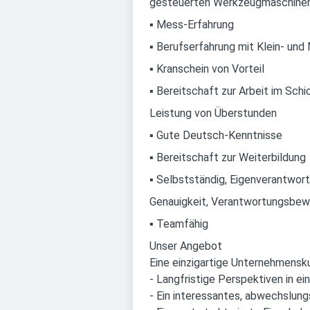
gesteuerten Werkzeugmaschine
▪ Mess-Erfahrung
▪ Berufserfahrung mit Klein- und 
▪ Kranschein von Vorteil
▪ Bereitschaft zur Arbeit im Schi
Leistung von Überstunden
▪ Gute Deutsch-Kenntnisse
▪ Bereitschaft zur Weiterbildung
▪ Selbstständig, Eigenverantwort
Genauigkeit, Verantwortungsbew
▪ Teamfähig
Unser Angebot
Eine einzigartige Unternehmensku
- Langfristige Perspektiven in 
- Ein interessantes, abwechslun