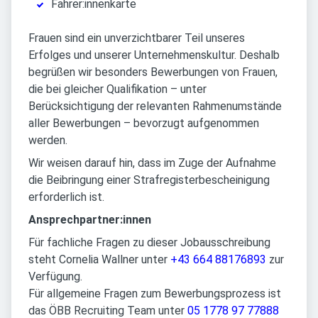
Fahrer:innenkarte
Frauen sind ein unverzichtbarer Teil unseres
Erfolges und unserer Unternehmenskultur. Deshalb
begrüßen wir besonders Bewerbungen von Frauen,
die bei gleicher Qualifikation – unter
Berücksichtigung der relevanten Rahmenumstände
aller Bewerbungen – bevorzugt aufgenommen
werden.
Wir weisen darauf hin, dass im Zuge der Aufnahme
die Beibringung einer Strafregisterbescheinigung
erforderlich ist.
Ansprechpartner:innen
Für fachliche Fragen zu dieser Jobausschreibung
steht Cornelia Wallner unter
+43 664 88176893
zur
Verfügung.
Für allgemeine Fragen zum Bewerbungsprozess ist
das ÖBB Recruiting Team unter
05 1778 97 77888