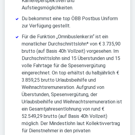
Karriereperspektiven und
Aufstiegsmöglichkeiten.
Du bekommst eine top ÖBB Postbus Uniform
zur Verfügung gestellt.
Für die Funktion „Omnibuslenker:in“ ist ein
monatlicher Durchschnittslohn* von € 3.735,90
brutto (auf Basis 40h Vollzeit) vorgesehen. Im
Durchschnittslohn sind 15 Überstunden und 15
volle Fahrtage für die Spesenvergütung
eingerechnet. On top erhältst du halbjährlich €
3.859,25 brutto Urlaubsbeihilfe und
Weihnachtsremuneration. Aufgrund von
Überstunden, Spesenvergütung, der
Urlaubsbeihilfe und Weihnachtsremuneration ist
ein Gesamtjahresentlohnung von rund €
52.549,29 brutto (auf Basis 40h Vollzeit)
möglich. Der Mindestlohn laut Kollektivvertrag
für Dienstnehmer in den privaten