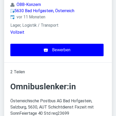
ÖBB-Konzern
5630 Bad Hofgastein, Österreich
Veröffentlicht
:
vor 11 Monaten
Lager, Logistik / Transport
Vollzeit
Bewerben
2 Teilen
Omnibuslenker:in
Österreichische Postbus AG Bad Hofgastein,
Salzburg, 5630, AUT Schichtdienst Fixzeit mit
SonnFeiertage 40 Std req23699