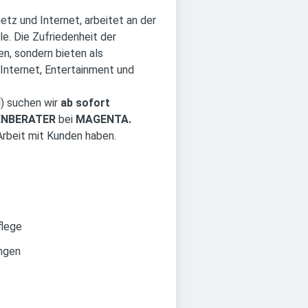
tz und Internet, arbeitet an der
e. Die Zufriedenheit der
en, sondern bieten als
Internet, Entertainment und
) suchen wir
ab sofort
NBERATER
bei
MAGENTA.
Arbeit mit Kunden haben.
flege
ngen