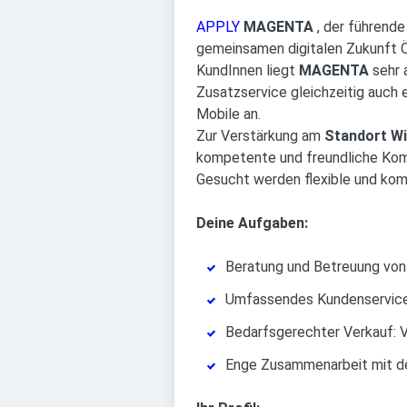
APPLY
MAGENTA
, der führend
gemeinsamen digitalen Zukunft Ös
KundInnen liegt
MAGENTA
sehr 
Zusatzservice gleichzeitig auch 
Mobile an.
Zur Verstärkung am
Standort W
kompetente und freundliche Kom
Gesucht werden flexible und kom
Deine Aufgaben:
Beratung und Betreuung von 
Umfassendes Kundenservice:
Bedarfsgerechter Verkauf: 
Enge Zusammenarbeit mit den