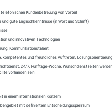
r telefonischen Kundenbetreuung von Vorteil
und gute Englischkenntnisse (in Wort und Schrift)
isse
tion und innovativen Technologien
rung, Kommunikationstalent
, kompetentes und freundliches Auftreten, Lösungsorientierun
chichtdienst, 24/7, Fünftage-Woche, Wunschdienstzeiten werden 
llte vorhanden sein
t in einem internationalen Konzern
bengebiet mit definiertem Entscheidungsspielraum