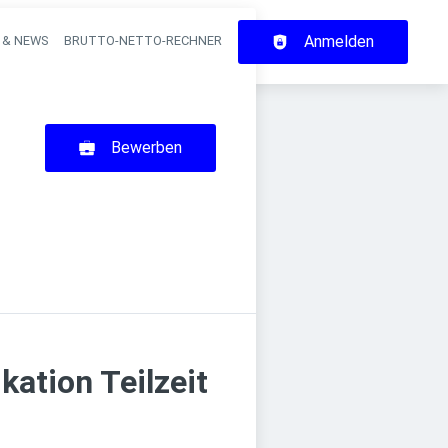
Anmelden
 & NEWS
BRUTTO-NETTO-RECHNER
on
Bewerben
ation Teilzeit