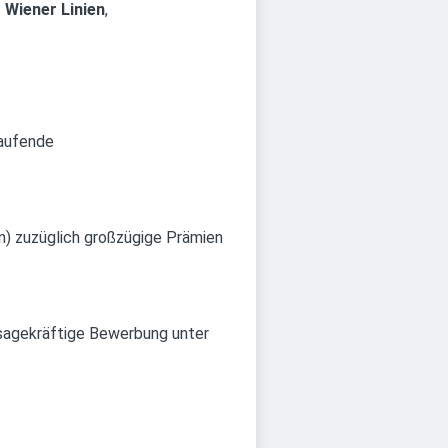
 Wiener Linien
,
laufende
en) zuzüglich großzügige Prämien
ssagekräftige Bewerbung unter