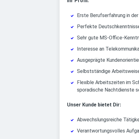
Ihr Profil:
Erste Berufserfahrung in de
Perfekte Deutschkenntnisse 
Sehr gute MS-Office-Kenntn
Interesse an Telekommunika
Ausgeprägte Kundenorientie
Selbstständige Arbeitsweise
Flexible Arbeitszeiten im S
sporadische Nachtdienste so
Unser Kunde bietet Dir:
Abwechslungsreiche Tätigkei
Verantwortungsvolles Aufga