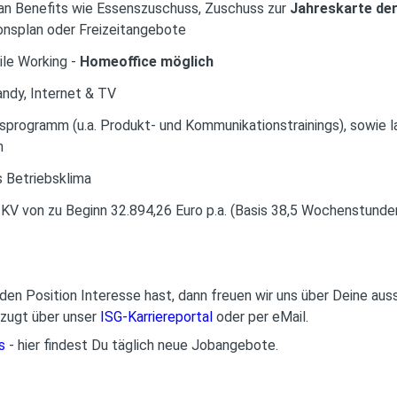
an Benefits wie Essenszuschuss, Zuschuss zur
Jahreskarte der
onsplan oder Freizeitangebote
ile Working -
Homeoffice möglich
andy, Internet & TV
programm (u.a. Produkt- und Kommunikationstrainings), sowie 
n
 Betriebsklima
. KV von zu Beginn 32.894,26 Euro p.a. (Basis 38,5 Wochenstund
den Position Interesse hast, dann freuen wir uns über Deine au
zugt über unser
ISG-Karriereportal
oder per eMail.
s
- hier findest Du täglich neue Jobangebote.