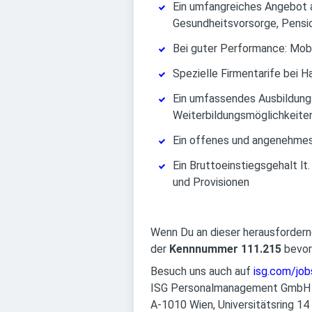
Ein umfangreiches Angebot 
Gesundheitsvorsorge, Pensi
Bei guter Performance: Mob
Spezielle Firmentarife bei H
Ein umfassendes Ausbildungs
Weiterbildungsmöglichkeite
Ein offenes und angenehmes
Ein Bruttoeinstiegsgehalt lt
und Provisionen
Wenn Du an dieser herausfordern
der
Kennnummer 111.215
bevor
Besuch uns auch auf
isg.com/job
ISG Personalmanagement GmbH
A-1010 Wien, Universitätsring 14