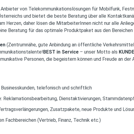
e Anbieter von Telekommunikationslösungen für Mobilfunk, Festne
terreichs und bietet die beste Beratung über alle Kontaktkanäl
am Herzen, daher lösen die MitarbeiterInnen nicht nur alle Anlieg
eine Beratung für das optimale Produktpaket aus den Bereichen 
ien
(Zentrumnähe, gute Anbindung an öffentliche Verkehrsmittel
munikationstalente!
BEST in Service
– unser Motto als
KUNDE
munikative Personen, die begeistern können und Freude an der 
Businesskunden, telefonisch und schriftlich
 Reklamationsbearbeitung, Dienstaktivierungen, Stammdatenp
Vertragsverlängerungen, Zusatzpakete, neue Produkte und Lösu
 Fachbereichen (Vertrieb, Finanz, Technik etc.)