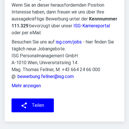
Wenn Sie an dieser herausfordernden Position
Interesse haben, dann freuen wir uns über Ihre
aussagekräftige Bewerbung unter der
Kennnummer
111.329
bevorzugt über unser
ISG-Karriereportal
oder per eMail.
Besuchen Sie uns auf
isg.com/jobs
- hier finden Sie
täglich neue Jobangebote.
ISG Personalmanagement GmbH
A-1010 Wien, Universitätsring 14
Mag. Thomas Fellner, M: +43 664 24 66 000
@:
bewerbung.fellner@isg.com
Mehr anzeigen
Teilen