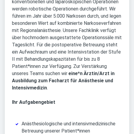
konventionellen und laparoskopischen Operationen
werden robotische Operationen durchgeführt. Wir
führen im Jahr über 5.000 Narkosen durch, und legen
besonderen Wert auf kombinierte Narkoseverfahren
mit Regionalanästhesie. Unsere Fachklinik verfügt
über hochmodern ausgestattete Operationssäle mit
Tageslicht. Für die postoperative Betreuung steht
ein Aufwachraum und eine Intensivstation der Stufe
II mit Behandlungskapazitäten für bis zu 8
Patient*innen zur Verfügung. Zur Verstärkung
unseres Teams suchen wir
eine*n Ärztin/Arzt in
Ausbildung zum Facharzt für Anästhesie und
Intensivmedizin
.
Ihr Aufgabengebiet
Anästhesiologische und intensivmedizinische
Betreuung unserer Patient*innen