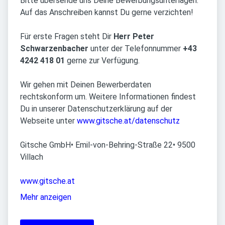
Bitte übersende uns Deine Bewerbungsunterlagen.
Auf das Anschreiben kannst Du gerne verzichten!
Für erste Fragen steht Dir
Herr Peter
Schwarzenbacher
unter der Telefonnummer
+43
4242 418 01
gerne zur Verfügung.
Wir gehen mit Deinen Bewerberdaten
rechtskonform um. Weitere Informationen findest
Du in unserer Datenschutzerklärung auf der
Webseite unter
www.gitsche.at/datenschutz
Gitsche GmbH• Emil-von-Behring-Straße 22• 9500
Villach
www.gitsche.at
Mehr anzeigen