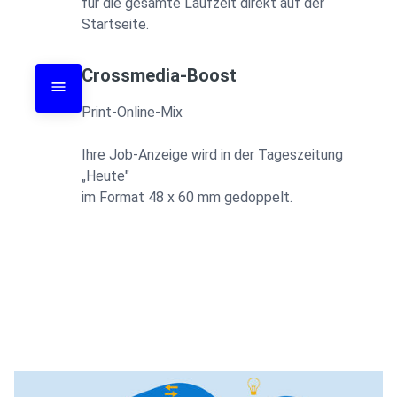
für die gesamte Laufzeit direkt auf der 
Startseite.
Crossmedia-Boost
Print-Online-Mix

Ihre Job-Anzeige wird in der Tageszeitung 
„Heute"  

im Format 48 x 60 mm gedoppelt.