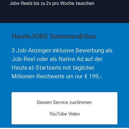
Jobs-Reels bis zu 2x pro Woche tauschen
HeuteJOBS Sommeraktion
3 Job-Anzeigen inklusive Bewerbung als 
Job-Reel oder als Native Ad auf der 
Heute.at-Startseite mit täglicher 
Millionen-Reichweite um nur € 199,-.
Diesem Service zustimmen.
YouTube Video