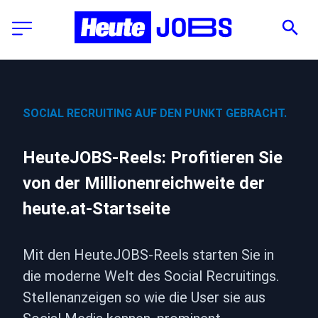
SOCIAL RECRUITING AUF DEN PUNKT GEBRACHT.
HeuteJOBS-Reels: Profitieren Sie 
von der Millionenreichweite der 
heute.at-Startseite
Mit den HeuteJOBS-Reels starten Sie in 
die moderne Welt des Social Recruitings. 
Stellenanzeigen so wie die User sie aus 