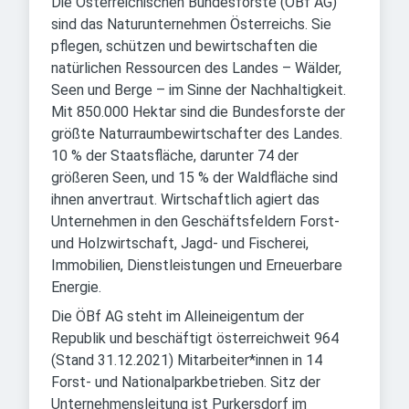
Die Österreichischen Bundesforste (ÖBf AG)
sind das Naturunternehmen Österreichs. Sie
pflegen, schützen und bewirtschaften die
natürlichen Ressourcen des Landes – Wälder,
Seen und Berge – im Sinne der Nachhaltigkeit.
Mit 850.000 Hektar sind die Bundesforste der
größte Naturraumbewirtschafter des Landes.
10 % der Staatsfläche, darunter 74 der
größeren Seen, und 15 % der Waldfläche sind
ihnen anvertraut. Wirtschaftlich agiert das
Unternehmen in den Geschäftsfeldern Forst-
und Holzwirtschaft, Jagd- und Fischerei,
Immobilien, Dienstleistungen und Erneuerbare
Energie.
Die ÖBf AG steht im Alleineigentum der
Republik und beschäftigt österreichweit 964
(Stand 31.12.2021) Mitarbeiter*innen in 14
Forst- und Nationalparkbetrieben. Sitz der
Unternehmensleitung ist Purkersdorf im