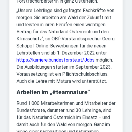
Forstfacharbeiter*in in ganz Österreich.
„Unsere Lehrlinge sind gefragte Fachkräfte von
morgen. Sie arbeiten am Wald der Zukunft mit
und leisten in ihren Berufen einen wichtigen
Beitrag für das Naturland Österreich und den
Klimaschutz“, so ÖBf-Vorstandssprecher Georg
Schöppl. Online-Bewerbungen für die neuen
Lehrstellen sind ab 1. Dezember 2022 unter
https://karriere.bundesforste.at/Jobs
möglich.
Die Ausbildungen starten im September 2023,
Voraussetzung ist ein Pflichtschulabschluss.
Auch die Lehre mit Matura wird unterstützt.
Arbeiten im „#teamnature“
Rund 1.000 Mitarbeiterinnen und Mitarbeiter der
Bundesforste, darunter rund 30 Lehrlinge, sind
für das Naturland Österreich im Einsatz – und
damit auch für den Wald von morgen. Ganz im
Sinne einer nachhaltigen und naturnahen