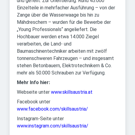
und gefeilt. Zur Orientierung: Rund 45.000
Einzelteile in mehrfacher Ausführung – von der
Zange über die Wasserwaage bis hin zu
Mähdreschern – wurden für die Bewerbe der
„Young Professionals“ angeliefert. Die
Hochbauer werden etwa 14.000 Ziegel
verarbeiten, die Land- und
Baumaschinentechniker arbeiten mit zwölf
tonnenschweren Fahrzeugen – und insgesamt
stehen Betonbauern, Elektrotechnikern & Co.
mehr als 50.000 Schrauben zur Verfügung.
Mehr Info hier:
Webseite unter
www.skillsaustria.at
Facebook unter
www.facebook.com/skillsaustria/
Instagram-Seite unter
www.instagram.com/skillsaustria/