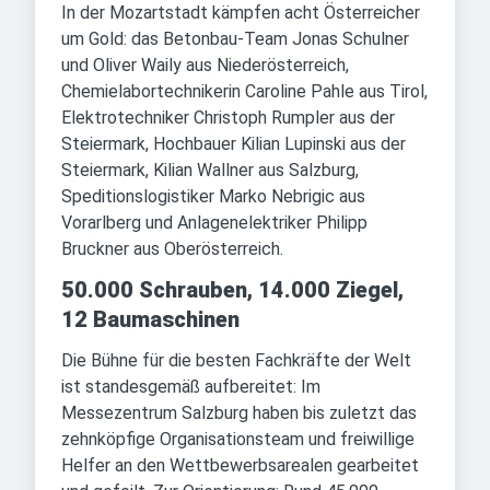
In der Mozartstadt kämpfen acht Österreicher
um Gold: das Betonbau-Team Jonas Schulner
und Oliver Waily aus Niederösterreich,
Chemielabortechnikerin Caroline Pahle aus Tirol,
Elektrotechniker Christoph Rumpler aus der
Steiermark, Hochbauer Kilian Lupinski aus der
Steiermark, Kilian Wallner aus Salzburg,
Speditionslogistiker Marko Nebrigic aus
Vorarlberg und Anlagenelektriker Philipp
Bruckner aus Oberösterreich.
50.000 Schrauben, 14.000 Ziegel,
12 Baumaschinen
Die Bühne für die besten Fachkräfte der Welt
ist standesgemäß aufbereitet: Im
Messezentrum Salzburg haben bis zuletzt das
zehnköpfige Organisationsteam und freiwillige
Helfer an den Wettbewerbsarealen gearbeitet