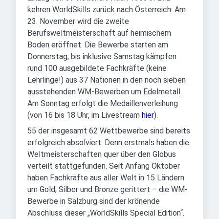
kehren WorldSkills zurück nach Österreich: Am
23. November wird die zweite
Berufsweltmeisterschaft auf heimischem
Boden eröffnet. Die Bewerbe starten am
Donnerstag; bis inklusive Samstag kämpfen
rund 100 ausgebildete Fachkräfte (keine
Lehrlinge!) aus 37 Nationen in den noch sieben
ausstehenden WM-Bewerben um Edelmetall.
Am Sonntag erfolgt die Medaillenverleihung
(von 16 bis 18 Uhr, im Livestream
hier
).
55 der insgesamt 62 Wettbewerbe sind bereits
erfolgreich absolviert: Denn erstmals haben die
Weltmeisterschaften quer über den Globus
verteilt stattgefunden. Seit Anfang Oktober
haben Fachkräfte aus aller Welt in 15 Ländern
um Gold, Silber und Bronze gerittert – die WM-
Bewerbe in Salzburg sind der krönende
Abschluss dieser „WorldSkills Special Edition“.